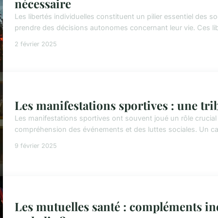
nécessaire
Les libertés individuelles constituent un pilier essentiel des
prendre des décisions autonomes concernant leur vie. Ces libert
2 février 2025
Les manifestations sportives : une tri
Les manifestations sportives ont souvent joué un rôle crucial
compréhension des événements et des luttes sociales. Un ca
9 février 2025
Les mutuelles santé : compléments in