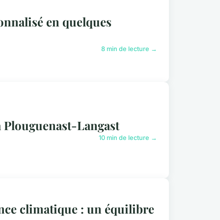
onnalisé en quelques
8 min de lecture →
à Plouguenast-Langast
10 min de lecture →
ence climatique : un équilibre