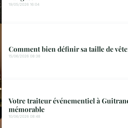
19/05/2026 16:04
Comment bien définir sa taille de vêt
15/06/2026 08:38
Votre traiteur événementiel à Guitran
mémorable
10/06/2026 08:48