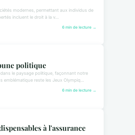
 sociétés modernes, permettant aux individus de
és incluent le droit à la v...
6 min de lecture →
bune politique
 dans le paysage politique, façonnant notre
s emblématique reste les Jeux Olympiq...
6 min de lecture →
dispensables à l'assurance