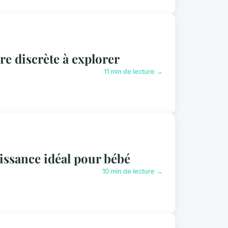
re discrète à explorer
11 min de lecture →
issance idéal pour bébé
10 min de lecture →