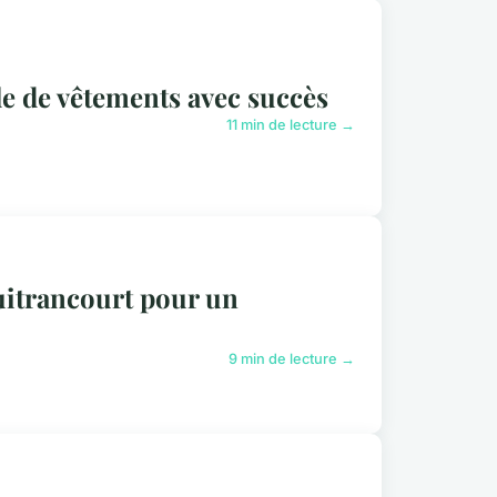
le de vêtements avec succès
11 min de lecture →
Guitrancourt pour un
9 min de lecture →