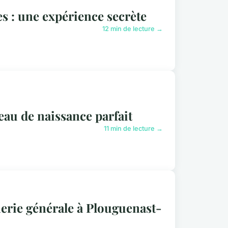
s : une expérience secrète
12 min de lecture →
seau de naissance parfait
11 min de lecture →
erie générale à Plouguenast-