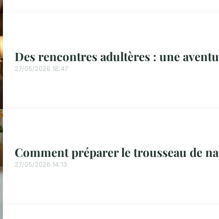
Des rencontres adultères : une aventu
27/05/2026 18:47
Comment préparer le trousseau de na
27/05/2026 14:13