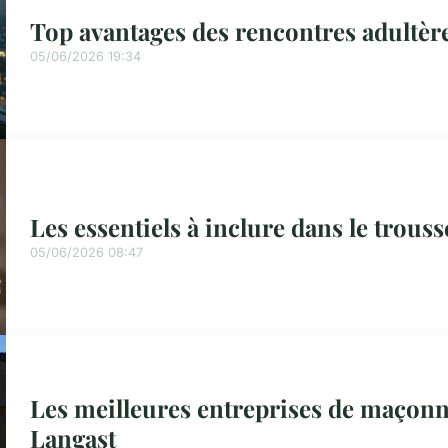
Top avantages des rencontres adultère
05/06/2026 19:34
Les essentiels à inclure dans le trous
05/06/2026 08:47
Les meilleures entreprises de maçonn
Langast