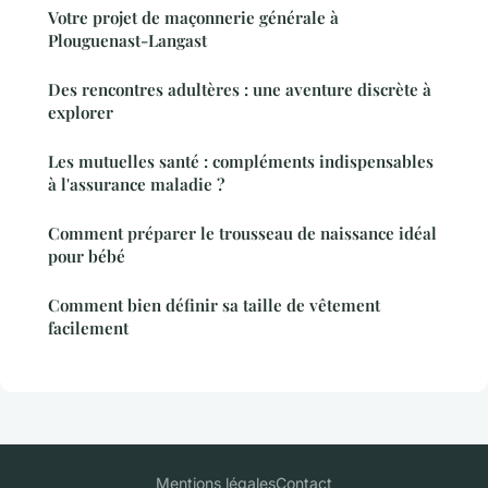
Votre projet de maçonnerie générale à
Plouguenast-Langast
Des rencontres adultères : une aventure discrète à
explorer
Les mutuelles santé : compléments indispensables
à l'assurance maladie ?
Comment préparer le trousseau de naissance idéal
pour bébé
Comment bien définir sa taille de vêtement
facilement
Mentions légales
Contact