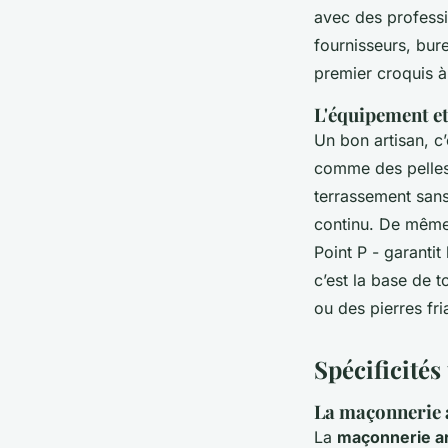
avec des professio
fournisseurs, bure
premier croquis à 
L'équipement e
Un bon artisan, c’
comme des pelles
terrassement sans
continu. De même
Point P - garantit
c’est la base de 
ou des pierres fri
Spécificités
La maçonnerie a
La
maçonnerie ar