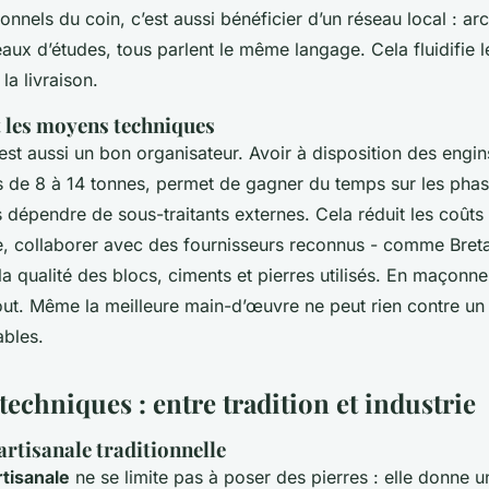
nnels du coin, c’est aussi bénéficier d’un réseau local : arc
aux d’études, tous parlent le même langage. Cela fluidifie l
la livraison.
t les moyens techniques
est aussi un bon organisateur. Avoir à disposition des engin
 de 8 à 14 tonnes, permet de gagner du temps sur les pha
 dépendre de sous-traitants externes. Cela réduit les coûts 
, collaborer avec des fournisseurs reconnus - comme Bret
 la qualité des blocs, ciments et pierres utilisés. En maçonne
tout. Même la meilleure main-d’œuvre ne peut rien contre u
ables.
 techniques : entre tradition et industrie
rtisanale traditionnelle
tisanale
ne se limite pas à poser des pierres : elle donne 