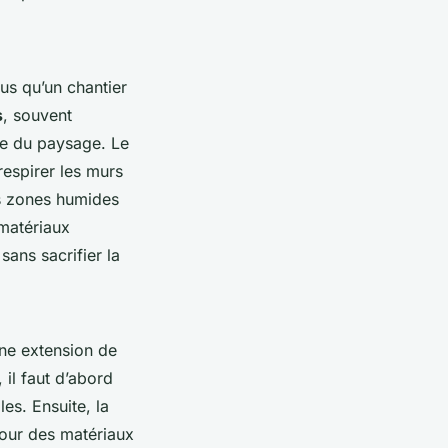
lus qu’un chantier
s
, souvent
ie du paysage. Le
respirer les murs
les zones humides
matériaux
sans sacrifier la
une extension de
 il faut d’abord
es. Ensuite, la
pour des matériaux