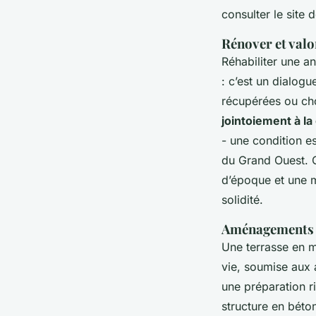
consulter le site 
Rénover et valor
Réhabiliter une a
: c’est un dialogu
récupérées ou cho
jointoiement à la
- une condition es
du Grand Ouest. 
d’époque et une ma
solidité.
Aménagements e
Une terrasse en m
vie, soumise aux a
une préparation r
structure en béto