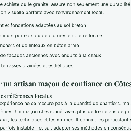
e schiste ou le granite, assure non seulement une durabilit
ion visuelle parfaite avec l’environnement local.
t et fondations adaptées au sol breton
e murs porteurs ou de clôtures en pierre locale
nchers et de linteaux en béton armé
 de façades anciennes avec enduits à la chaux
 terrasses drainées et esthétiques
r un artisan maçon de confiance en Côt
les références locales
expérience ne se mesure pas à la quantité de chantiers, mai
blèmes. Un maçon chevronné, avec plus de trente ans de pra
aux, les techniques et les normes. Il connaît les particularit
 parfois instable - et sait adapter ses méthodes en conséque