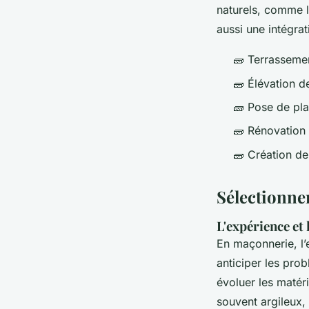
naturels, comme l
aussi une intégrat
🧱 Terrassemen
🧱 Élévation d
🧱 Pose de pla
🧱 Rénovation
🧱 Création de
Sélectionne
L'expérience et 
En maçonnerie, l’
anticiper les pro
évoluer les matéri
souvent argileux,