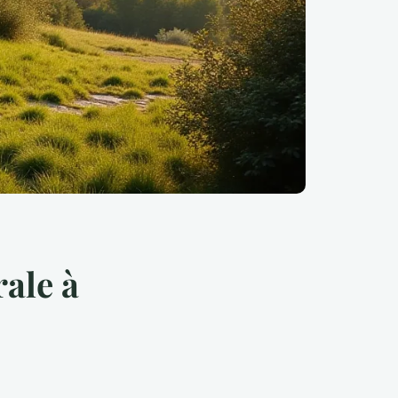
ale à