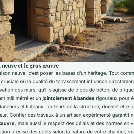
 neuve et le gros œuvre
ison neuve, c’est poser les bases d’un héritage. Tout comm
cruciale où la qualité du terrassement influence directement 
vation des murs, qu’il s’agisse de blocs de béton, de brique
nt millimétré et un
jointoiement à bandes
rigoureux pour év
 planchers et linteaux, porteurs de la structure, doivent être
ieur. Confier ces travaux à un artisan expérimenté garantit 
s œuvre
, mais aussi le respect des délais et des normes en v
ation précise des coûts selon la nature de votre chantier, 