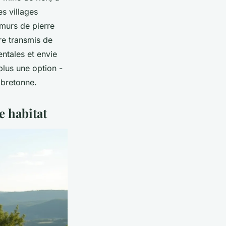
s villages
 murs de pierre
ire transmis de
ntales et envie
plus une option -
e bretonne.
e habitat