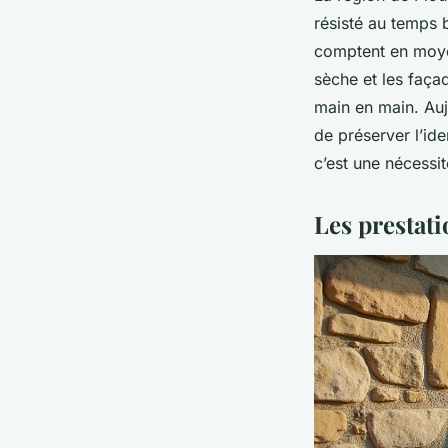
résisté au temps 
comptent en moyen
sèche et les façad
main en main. Auj
de préserver l’ide
c’est une nécessit
Les prestati