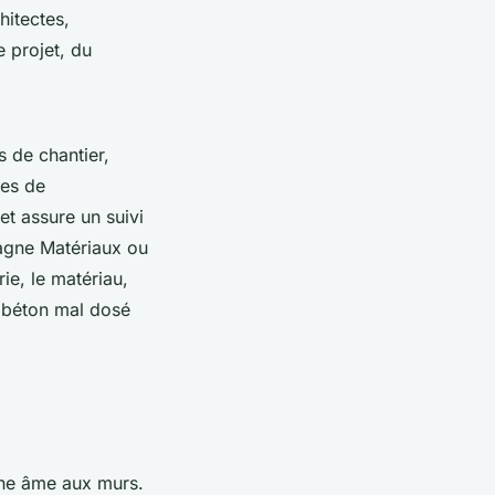
hitectes,
e projet, du
s de chantier,
ses de
et assure un suivi
agne Matériaux ou
rie, le matériau,
n béton mal dosé
une âme aux murs.