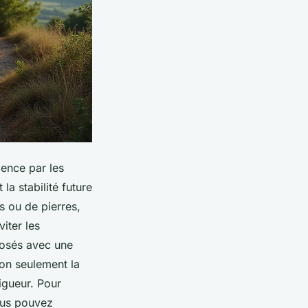
ence par les
la stabilité future
s ou de pierres,
iter les
 posés avec une
non seulement la
igueur. Pour
vous pouvez