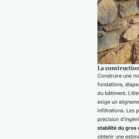
La construction
Construire une ma
fondations, étape 
du bâtiment. L’élé
exige un aligneme
infiltrations. Les
précision d’ingén
stabilité du gro
obtenir une estim