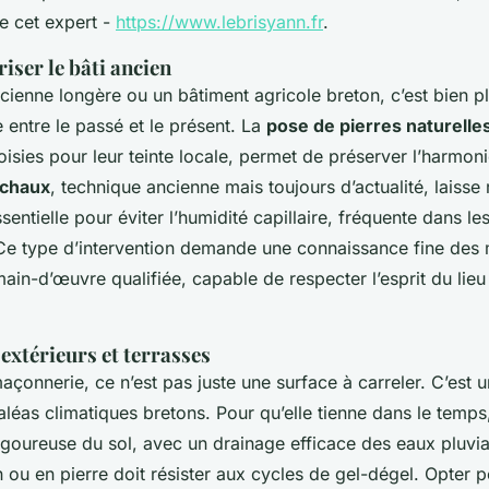
de cet expert -
https://www.lebrisyann.fr
.
iser le bâti ancien
ncienne longère ou un bâtiment agricole breton, c’est bien p
e entre le passé et le présent. La
pose de pierres naturelle
isies pour leur teinte locale, permet de préserver l’harmon
 chaux
, technique ancienne mais toujours d’actualité, laisse 
sentielle pour éviter l’humidité capillaire, fréquente dans 
Ce type d’intervention demande une connaissance fine des 
in-d’œuvre qualifiée, capable de respecter l’esprit du lieu 
xtérieurs et terrasses
açonnerie, ce n’est pas juste une surface à carreler. C’est 
léas climatiques bretons. Pour qu’elle tienne dans le temps,
igoureuse du sol, avec un drainage efficace des eaux pluvial
n ou en pierre doit résister aux cycles de gel-dégel. Opter 