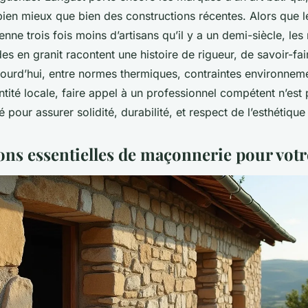
bien mieux que bien des constructions récentes. Alors que le
ne trois fois moins d’artisans qu’il y a un demi-siècle, les
es en granit racontent une histoire de rigueur, de savoir-fa
ourd’hui, entre normes thermiques, contraintes environneme
ntité locale, faire appel à un professionnel compétent n’est 
é pour assurer solidité, durabilité, et respect de l’esthétiqu
ons essentielles de maçonnerie pour votr