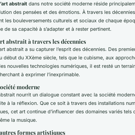
art abstrait
dans notre société moderne réside principalem
lution des pensées et des émotions. À travers les décennies,
tant les bouleversements culturels et sociaux de chaque épo
 de sa capacité à s’adapter et à rester pertinent.
rt abstrait à travers les décennies
l’art abstrait a su capturer l’esprit des décennies. Des pre
u début du XXème siècle, tels que le cubisme, aux approch
s nouvelles technologies numériques, il est resté un terrai
cherchant à exprimer l’inexprimable.
 société moderne
 abstrait nourrit un dialogue constant avec la société moderne
ite à la réflexion. Que ce soit à travers des installations n
ues, cet art continue d’influencer des domaines variés tels 
 même la musique.
’autres formes artistiques