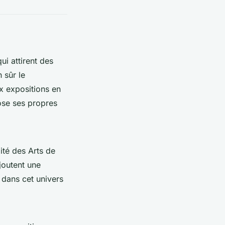
i attirent des
 sûr le
ux expositions en
ose ses propres
ité des Arts de
joutent une
 dans cet univers