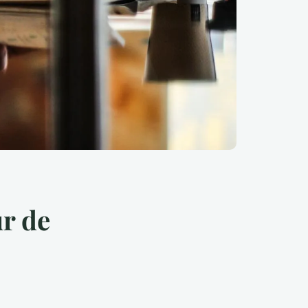
ur de