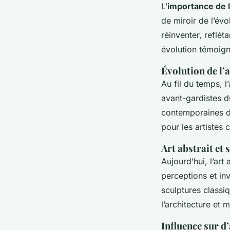
L’
importance de l’
de miroir de l’évo
réinventer, reflé
évolution témoigne
Évolution de l’a
Au fil du temps, 
avant-gardistes d
contemporaines de
pour les artistes 
Art abstrait et
Aujourd’hui, l’art
perceptions et inv
sculptures classiq
l’architecture et
Influence sur d