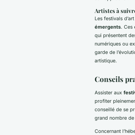
Artistes à suiv
Les festivals d’ar
émergents
. Ces 
qui présentent de
numériques ou exp
garde de l’évoluti
artistique.
Conseils pra
Assister aux
festi
profiter pleinemen
conseillé de se p
grand nombre de v
Concernant l’hébe