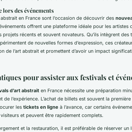
re lors des événements
t abstrait en France sont l’occasion de découvrir des
nouvea
événements offrent une plateforme idéale pour les artistes
s projets récents et souvent novateurs. Qu’ils intègrent des
érimentent de nouvelles formes d’expression, ces créateurs
on de l’art abstrait et promettent d’avoir un impact significat
tiques pour assister aux festivals et évé
vals d’art abstrait
en France nécessite une préparation min
t de l’expérience. L’achat de billets est souvent la première 
rocurer les
tickets en ligne
à l’avance, car certains événemen
isiteurs et peuvent être rapidement complets.
rgement et la restauration, il est préférable de réserver un