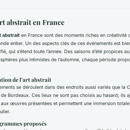
art abstrait en France
t abstrait
en France sont des moments riches en créativité qu
de entier. Un des aspects clés de ces événements est bien
fié, qui s’étend toute l’année. Des saisons d’été propices a
osphères plus intimistes de l’automne, chaque période prop
tion de l’art abstrait
ments se déroulent dans des endroits aussi variés que la C
s de Bordeaux. Ces lieux ne sont pas choisis au hasard; ils a
aux œuvres présentées et permettent une immersion totale
ulier.
rogrammes proposés