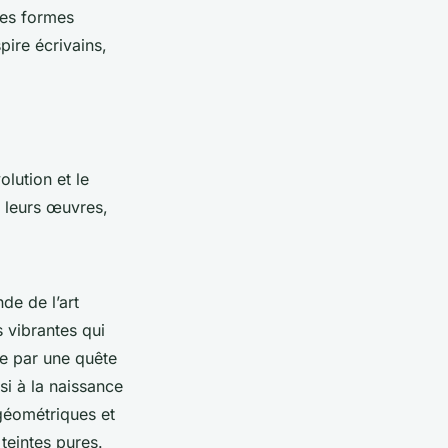
res formes
spire écrivains,
olution et le
 leurs œuvres,
de de l’art
 vibrantes qui
ée par une quête
si à la naissance
 géométriques et
teintes pures.