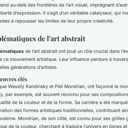
tend au-delà des frontières de l’art visuel, imprégnant d’aut
iberté d’expression. Il s’agit d’un véritable catalyseur, qui in
stes à repousser les limites de leur propre créativité.
lématiques de l’art abstrait
lématiques
de l’art abstrait ont joué un rôle crucial dans l’év
ce mouvement artistique. Leur influence perdure à travers
elles générations d’artistes.
œuvres clés
s que Wassily Kandinsky et Piet Mondrian, ont façonné le mon
ky, par exemple, est souvent reconnu pour ses compositions
tualité de la couleur et de la forme. Sa carrière a été marqu
ration des formes artistiques traditionnelles, contribuant ain
moderne. Mondrian, de son côté, est connu pour ses grilles
e de la couleur, cherchant à traduire l’univers en lignes et 