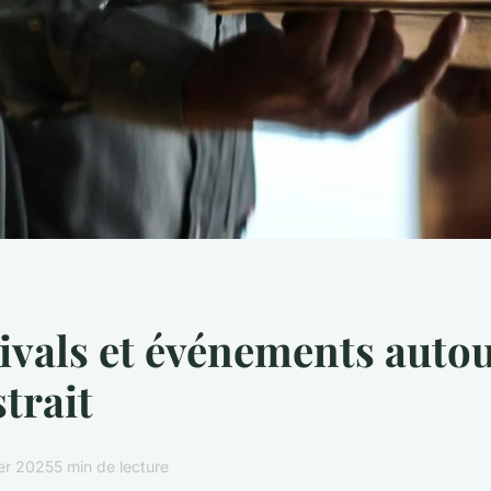
tivals et événements auto
strait
ier 2025
5 min de lecture