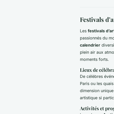
Festivals d’
Les
festivals d’ar
passionnés du mon
calendrier
diversi
plein air aux atm
moments forts.
Lieux de célébra
De célèbres événe
Paris ou les quai
dimension unique 
artistique si partic
Activités et p