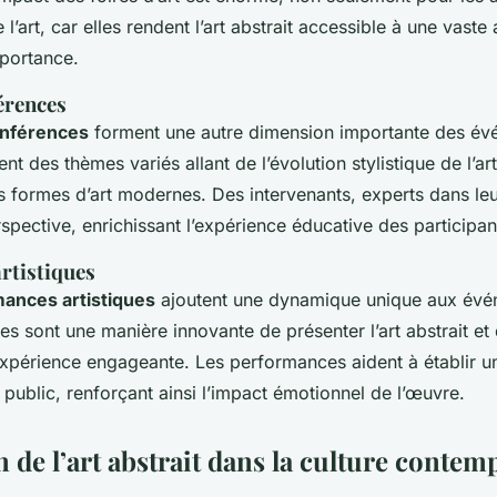
l’art, car elles rendent l’art abstrait accessible à une vaste
mportance.
férences
nférences
forment une autre dimension importante des évé
ent des thèmes variés allant de l’évolution stylistique de l’art
es formes d’art modernes. Des intervenants, experts dans le
spective, enrichissant l’expérience éducative des participan
rtistiques
ances artistiques
ajoutent une dynamique unique aux év
les sont une manière innovante de présenter l’art abstrait et 
xpérience engageante. Les performances aident à établir u
 le public, renforçant ainsi l’impact émotionnel de l’œuvre.
n de l’art abstrait dans la culture conte