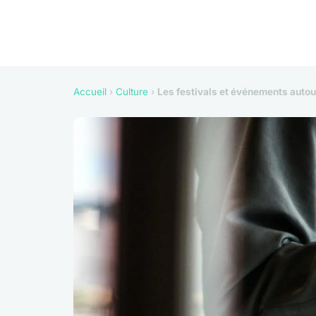
Accueil
›
Culture
›
Les festivals et événements autour