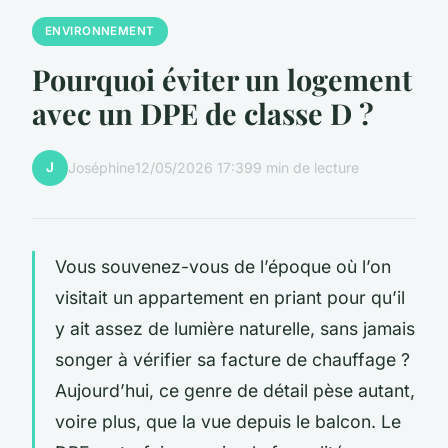
ENVIRONNEMENT
Pourquoi éviter un logement
avec un DPE de classe D ?
J
Joséphine
12/05/2026 17:39
9 min de lecture
Vous souvenez-vous de l’époque où l’on
visitait un appartement en priant pour qu’il
y ait assez de lumière naturelle, sans jamais
songer à vérifier sa facture de chauffage ?
Aujourd’hui, ce genre de détail pèse autant,
voire plus, que la vue depuis le balcon. Le